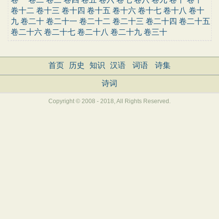
卷十二
卷十三
卷十四
卷十五
卷十六
卷十七
卷十八
卷十
九
卷二十
卷二十一
卷二十二
卷二十三
卷二十四
卷二十五
卷二十六
卷二十七
卷二十八
卷二十九
卷三十
首页
历史
知识
汉语
词语
诗集
诗词
Copyright © 2008 - 2018, All Rights Reserved.