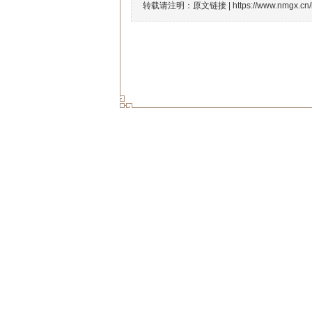
转载请注明：原文链接 |
https://www.nmgx.cn