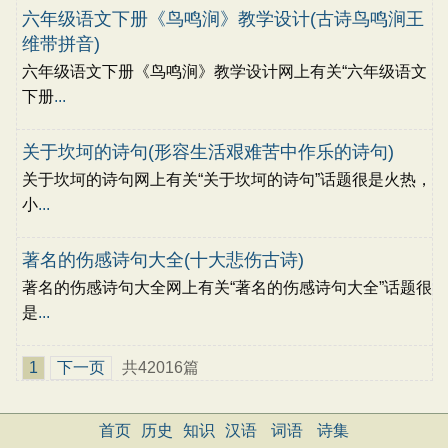
六年级语文下册《鸟鸣涧》教学设计(古诗鸟鸣涧王
维带拼音)
六年级语文下册《鸟鸣涧》教学设计网上有关“六年级语文
下册
...
关于坎坷的诗句(形容生活艰难苦中作乐的诗句)
关于坎坷的诗句网上有关“关于坎坷的诗句”话题很是火热，
小
...
著名的伤感诗句大全(十大悲伤古诗)
著名的伤感诗句大全网上有关“著名的伤感诗句大全”话题很
是
...
1
下一页
共42016篇
首页
历史
知识
汉语
词语
诗集