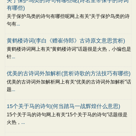
关于保护鸟类的诗句有哪些呢(诗名里带保字的诗词
有哪些)
关于保护鸟类的诗句有哪些呢网上有关“关于保护鸟类的诗
句有
...
黄鹤楼诗词(李白《赠崔侍郎》古诗原文意思赏析)
黄鹤楼诗词网上有关“黄鹤楼诗词”话题很是火热，小编也是
针
...
优美的古诗词外加解析(赏析诗歌的方法技巧有哪些)
优美的古诗词外加解析网上有关“优美的古诗词外加解析”话
题
...
15个关于马的诗句(何当踏马一战辉煌什么意思)
15个关于马的诗句网上有关“15个关于马的诗句”话题很是
火热，
...