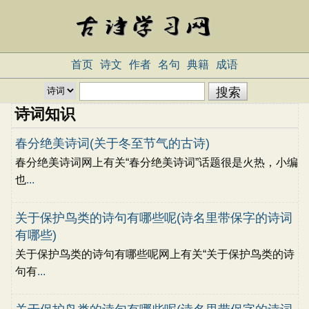
首页
诗文
作者
名句
典籍
成语
诗词知识
春分绝美诗词(关于冬至节气的古诗)
春分绝美诗词网上有关“春分绝美诗词”话题很是火热，小编
也
...
关于保护鸟类的诗句有哪些呢(诗名里带保字的诗词
有哪些)
关于保护鸟类的诗句有哪些呢网上有关“关于保护鸟类的诗
句有
...