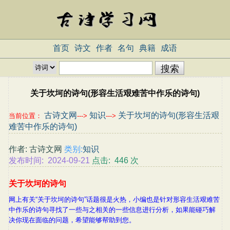
首页
诗文
作者
名句
典籍
成语
关于坎坷的诗句(形容生活艰难苦中作乐的诗句)
古诗文网
知识
关于坎坷的诗句(形容生活艰
当前位置：
--->
--->
难苦中作乐的诗句)
作者: 古诗文网
类别:
知识
发布时间: 2024-09-21
点击: 446 次
关于坎坷的诗句
网上有关“关于坎坷的诗句”话题很是火热，小编也是针对形容生活艰难苦
中作乐的诗句寻找了一些与之相关的一些信息进行分析，如果能碰巧解
决你现在面临的问题，希望能够帮助到您。