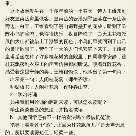
事。
这个故事发生在一千多年前的一个春天，诗人王维来到
好友皇甫岳家里做客。皇甫岳的云溪别墅坐落在一条山涧
旁边。白天，王维看到了漫山遍野盛开的花朵，听到了阵
阵小鸟的啼鸣，觉得很快乐。夜幕降临了，白天里花枝招
展的大山都被染上了漆黑的夜色，小鸟们早就回到了自己
的巢里歇息了，劳作了一天的人们也安静下来了。王维和
皇甫岳坐在种了许多桂花树的庭院里，四周非常安静，连
桂花飘落到衣服上的声音仿佛都能听见。嗅着阵阵花香，
感受着这里宁静的美，王维很愉快，他吟出了第一句诗：
出示第一句：人闲桂花落（师生齐读）
师贴板书：人闲桂花落，夜静春山空。
2、学习吟诵
如果我们用吟诵的腔调来读，可以怎么读呢？
学生谈谈自己的想法，并指名试读
b、其他同学还有不一样的看法吗？师借机范读
指导：看看这个“落”，正因为桂花飘落几乎是无声无息
的，所以要读得短促，轻柔一些。