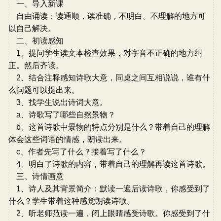
一、导入新课
自由诵读：读通顺，读准确，不明白、不理解的地方可
以自己解决。
二、初读感知
1、提问学生读文本检查效果，对字音不正确的地方纠
正。然后齐读。
2、结合注释感知诗歌大意，同桌之间互相说说，谁有什
么问题可以提出来。
3、找学生说出诗词大意。
a、诗歌写了哪些自然景物？
b、这首诗歌中景物的特点分别是什么？带着自己的理解
体会这些词语的情感，朗读出来。
c、作者先写了什么？接着写了什么？
4、明白了诗歌的内容，带着自己的理解再读这首诗歌。
三、诗情画意
1、诗人及其背景简介：默读一遍后读诗歌，你感受到了
什么？学生带着这种感觉朗读诗歌。
2、听老师范读一遍，闭上眼睛感受诗歌。你感受到了什