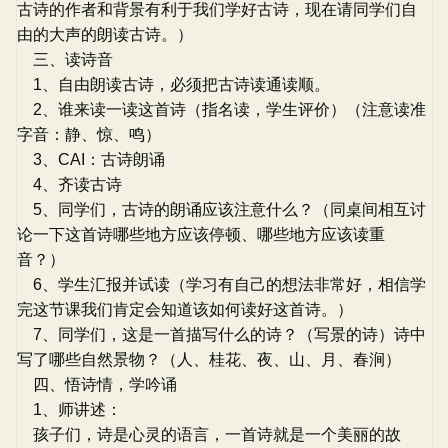
古诗的作者和背景有利于我们学好古诗，现在请同学们自
由的大声的朗读古诗。）
三、读诗音
1、自由朗读古诗，必须把古诗读通读顺。
2、谁来读一读这首诗（指名读，学生评价）（注意读准
字音：静、惊、鸣）
3、CAI：古诗朗诵
4、齐读古诗
5、同学们，古诗的朗诵应该注意什么？（同桌间相互讨
论一下这首诗哪些地方应该停顿、哪些地方应该读重
音？）
6、学生汇报并试读（学习有自己的想法非常好，相信学
完这节课我们肯定会知道该如何读好这首诗。）
7、同学们，这是一首描写什么的诗？（写景的诗）诗中
写了哪些自然景物？（人、桂花、夜、山、月、春涧）
四、悟诗情，学吟诵
1、师讲述：
孩子们，诗是心灵的语言，一首诗就是一个美丽的故