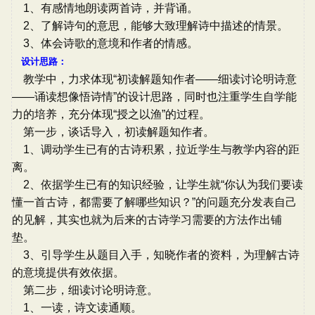
1、有感情地朗读两首诗，并背诵。
2、了解诗句的意思，能够大致理解诗中描述的情景。
3、体会诗歌的意境和作者的情感。
设计思路：
教学中，力求体现“初读解题知作者――细读讨论明诗意
――诵读想像悟诗情”的设计思路，同时也注重学生自学能
力的培养，充分体现“授之以渔”的过程。
第一步，谈话导入，初读解题知作者。
1、调动学生已有的古诗积累，拉近学生与教学内容的距
离。
2、依据学生已有的知识经验，让学生就“你认为我们要读
懂一首古诗，都需要了解哪些知识？”的问题充分发表自己
的见解，其实也就为后来的古诗学习需要的方法作出铺
垫。
3、引导学生从题目入手，知晓作者的资料，为理解古诗
的意境提供有效依据。
第二步，细读讨论明诗意。
1、一读，诗文读通顺。