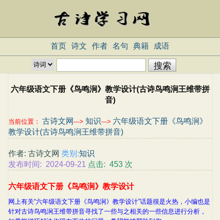
首页
诗文
作者
名句
典籍
成语
六年级语文下册《鸟鸣涧》教学设计(古诗鸟鸣涧王维带拼
音)
古诗文网
知识
六年级语文下册《鸟鸣涧》
当前位置：
--->
--->
教学设计(古诗鸟鸣涧王维带拼音)
作者: 古诗文网
类别:
知识
发布时间: 2024-09-21
点击: 453 次
六年级语文下册《鸟鸣涧》教学设计
网上有关“六年级语文下册《鸟鸣涧》教学设计”话题很是火热，小编也是
针对古诗鸟鸣涧王维带拼音寻找了一些与之相关的一些信息进行分析，