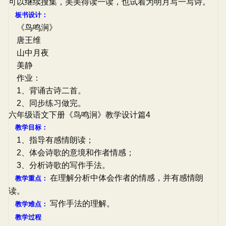
可以继续搜集，美美得读一读，也试着为明月写一写诗。
板书设计：
《鸟鸣涧》
唐王维
山中月夜
美静
作业：
1、背诵古诗二首。
2、同步练习做完。
六年级语文下册《鸟鸣涧》教学设计篇4
教学目标：
1、指导有感情朗读；
2、体会诗歌的意境和作者情感；
3、分析诗歌的写作手法。
在理解分析中体会作者的情感，并有感情朗
教学重点：
读。
写作手法的理解。
教学难点：
教学过程