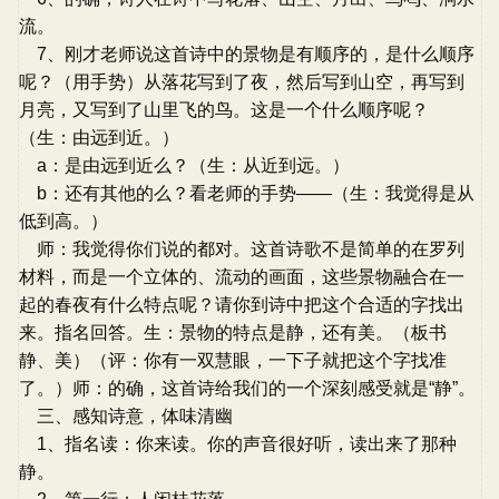
流。
7、刚才老师说这首诗中的景物是有顺序的，是什么顺序
呢？（用手势）从落花写到了夜，然后写到山空，再写到
月亮，又写到了山里飞的鸟。这是一个什么顺序呢？
（生：由远到近。）
a：是由远到近么？（生：从近到远。）
b：还有其他的么？看老师的手势——（生：我觉得是从
低到高。）
师：我觉得你们说的都对。这首诗歌不是简单的在罗列
材料，而是一个立体的、流动的画面，这些景物融合在一
起的春夜有什么特点呢？请你到诗中把这个合适的字找出
来。指名回答。生：景物的特点是静，还有美。（板书
静、美）（评：你有一双慧眼，一下子就把这个字找准
了。）师：的确，这首诗给我们的一个深刻感受就是“静”。
三、感知诗意，体味清幽
1、指名读：你来读。你的声音很好听，读出来了那种
静。