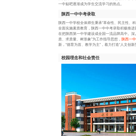
一中贴吧逐渐成为学生交流学习的热点。
陕西一中中考录取
陕西一中学校全体师生秉承“革命性、民主性、科
全面实施素质教育，陕西一中中考录取积极推进
在把陕西第一中学建设成全国一流品牌高中。深入
质、求质量、树形象”为工作指导思想，
陕西一中
新，“德育为首、教学为主”，着力打造“人文创新
校园理念和社会责任