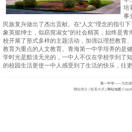
培
事
民族复兴做出了杰出贡献。在“人文”理念的指引下
象英挺绅士，似窈窕淑女”的社会精英，始终是青
校开展了形式多样的主题活动，加强以理想教育
教育为重点的人文教育。青海第一中学培养的是
学时光是黯淡无光的，一中人不仅在学校学到了
的校园生活更使一中人感受到了生活的快乐，往
第一中学
——为您搜
网站简介 | 联系方式 |
网站地图
CopyR