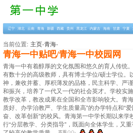
辽宁
湖北
云南
青海
新疆
西藏
贵州
黑龙江
内蒙古
海南
甘肃
宁夏
当前位置:
主页
-
青海
-
青海一中贴吧/青海一中校园网
青海一中有着醇厚的文化氛围和悠久的育人传统
有数十分的高级教师，具有博士学位/硕士学位。
神，兼收并蓄、厚积薄发的品格，民主科学、严
和振兴，培养了一代又一代的社会英才。学校实
教学改革，教改成果在全国和全市影响较大。青海
质好、办学治教严、学生质量高”的办学特点和“
奋、改革创新”的校风。青海第一中学长期以来学
行“分层教学、分类指导”，既面向全体学生，又
了较高的教学质量。