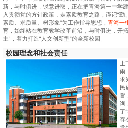
新，与时俱进，锐意进取，正在把青海第一中学
入贯彻党的方针政策，走素质教育之路，谨记“勤、
素质、求质量、树形象”为工作指导思想，
青海一
育，始终站在教育教学改革前沿，与时俱进，开拓
主”，着力打造“人文创新型”的全新校园。
校园理念和社会责任
上
雨
求
民
旨
询
了
存
学