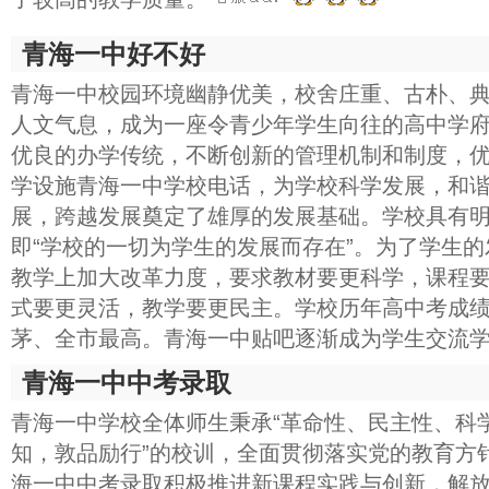
青海一中好不好
青海一中校园环境幽静优美，校舍庄重、古朴、
人文气息，成为一座令青少年学生向往的高中学
优良的办学传统，不断创新的管理机制和制度，
学设施青海一中学校电话，为学校科学发展，和
展，跨越发展奠定了雄厚的发展基础。学校具有
即“学校的一切为学生的发展而存在”。为了学生的
教学上加大改革力度，要求教材要更科学，课程
式要更灵活，教学要更民主。学校历年高中考成
茅、全市最高。青海一中贴吧逐渐成为学生交流
青海一中中考录取
青海一中学校全体师生秉承“革命性、民主性、科学
知，敦品励行”的校训，全面贯彻落实党的教育方
海一中中考录取积极推进新课程实践与创新，解