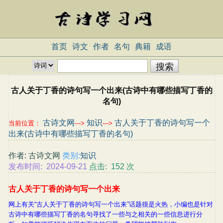
首页
诗文
作者
名句
典籍
成语
古人关于丁香的诗句写一个出来(古诗中有哪些描写丁香的
名句)
古诗文网
知识
古人关于丁香的诗句写一个
当前位置：
--->
--->
出来(古诗中有哪些描写丁香的名句)
作者: 古诗文网
类别:
知识
发布时间: 2024-09-21
点击: 152 次
古人关于丁香的诗句写一个出来
网上有关“古人关于丁香的诗句写一个出来”话题很是火热，小编也是针对
古诗中有哪些描写丁香的名句寻找了一些与之相关的一些信息进行分