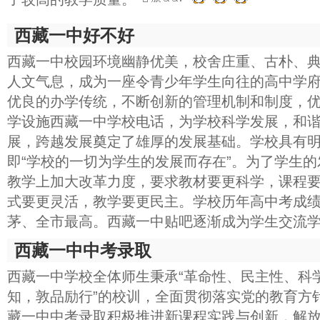
西藏一中好不好
西藏一中校园环境幽静优美，校舍庄重、古朴、
人文气息，成为一座令青少年学生向往的高中学
优良的办学传统，不断创新的管理机制和制度，
学设施西藏一中学校电话，为学校科学发展，和
展，跨越发展奠定了雄厚的发展基础。学校具有
即“学校的一切为学生的发展而存在”。为了学生的
教学上加大改革力度，要求教材要更科学，课程
式要更灵活，教学要更民主。学校历年高中考成
茅、全市最高。西藏一中贴吧逐渐成为学生交流
西藏一中中考录取
西藏一中学校全体师生秉承“革命性、民主性、科学
知，敦品励行”的校训，全面贯彻落实党的教育方
藏一中中考录取积极推进新课程实践与创新，解