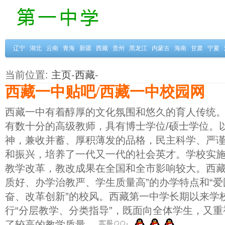
辽宁
湖北
云南
青海
新疆
西藏
贵州
黑龙江
内蒙古
海南
甘肃
宁夏
当前位置:
主页
-
西藏
-
西藏一中贴吧/西藏一中校园网
西藏一中有着醇厚的文化氛围和悠久的育人传统
有数十分的高级教师，具有博士学位/硕士学位。
神，兼收并蓄、厚积薄发的品格，民主科学、严
和振兴，培养了一代又一代的社会英才。学校实
教学改革，教改成果在全国和全市影响较大。西藏
质好、办学治教严、学生质量高”的办学特点和“
奋、改革创新”的校风。西藏第一中学长期以来学
行“分层教学、分类指导”，既面向全体学生，又
了较高的教学质量。