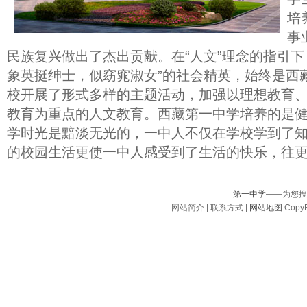
培
事
民族复兴做出了杰出贡献。在“人文”理念的指引下
象英挺绅士，似窈窕淑女”的社会精英，始终是西
校开展了形式多样的主题活动，加强以理想教育
教育为重点的人文教育。西藏第一中学培养的是
学时光是黯淡无光的，一中人不仅在学校学到了
的校园生活更使一中人感受到了生活的快乐，往
第一中学
——为您搜
网站简介 | 联系方式 |
网站地图
CopyR