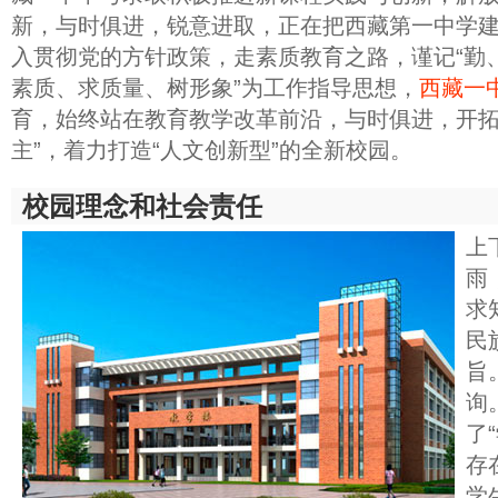
新，与时俱进，锐意进取，正在把西藏第一中学
入贯彻党的方针政策，走素质教育之路，谨记“勤、
素质、求质量、树形象”为工作指导思想，
西藏一
育，始终站在教育教学改革前沿，与时俱进，开拓
主”，着力打造“人文创新型”的全新校园。
校园理念和社会责任
上
雨
求
民
旨
询
了
存
学