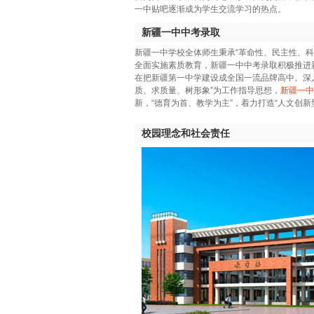
一中贴吧逐渐成为学生交流学习的热点。
新疆一中中考录取
新疆一中学校全体师生秉承“革命性、民主性、科
全面实施素质教育，新疆一中中考录取积极推进
在把新疆第一中学建设成全国一流品牌高中。深入
质、求质量、树形象”为工作指导思想，
新疆一中
新，“德育为首、教学为主”，着力打造“人文创新
校园理念和社会责任