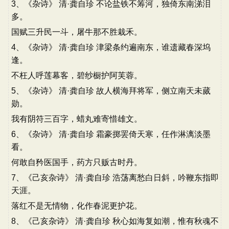
3、《杂诗》 清·龚自珍 不论盐铁不筹河，独倚东南涕泪
多。
国赋三升民一斗，屠牛那不胜栽禾。
4、《杂诗》 清·龚自珍 津梁条约遍南东，谁遗藏春深坞
逢。
不枉人呼莲幕客，碧纱橱护阿芙蓉。
5、《杂诗》 清·龚自珍 故人横海拜将军，侧立南天未蒇
勋。
我有阴符三百字，蜡丸难寄惜雄文。
6、《杂诗》 清·龚自珍 霜豪掷罢倚天寒，任作淋漓淡墨
看。
何敢自矜医国手，药方只贩古时丹。
7、《己亥杂诗》 清·龚自珍 浩荡离愁白日斜，吟鞭东指即
天涯。
落红不是无情物，化作春泥更护花。
8、《己亥杂诗》 清·龚自珍 秋心如海复如潮，惟有秋魂不