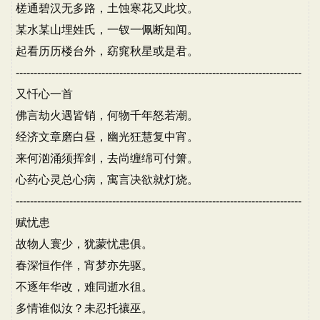
槎通碧汉无多路，土蚀寒花又此坟。
某水某山埋姓氏，一钗一佩断知闻。
起看历历楼台外，窈窕秋星或是君。
--------------------------------------------------------------------------------
又忏心一首
佛言劫火遇皆销，何物千年怒若潮。
经济文章磨白昼，幽光狂慧复中宵。
来何汹涌须挥剑，去尚缠绵可付箫。
心药心灵总心病，寓言决欲就灯烧。
--------------------------------------------------------------------------------
赋忧患
故物人寰少，犹蒙忧患俱。
春深恒作伴，宵梦亦先驱。
不逐年华改，难同逝水徂。
多情谁似汝？未忍托禳巫。