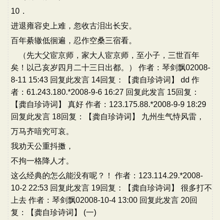
10．
进退雍容史上难，忽收古泪出长安。
百年綦辙低徊遍，忍作空桑三宿看。
（先大父宦京师，家大人宦京师，至小子，三世百年
矣！以己亥岁四月二十三日出都。） 作者：琴剑飘02008-
8-11 15:43 回复此发言 14回复：【龚自珍诗词】 dd 作
者：61.243.180.*2008-9-6 16:27 回复此发言 15回复：
【龚自珍诗词】 真好 作者：123.175.88.*2008-9-9 18:29
回复此发言 18回复：【龚自珍诗词】 九州生气恃风雷，
万马齐喑究可哀。
我劝天公重抖擞，
不拘一格降人才。
这么经典的怎么能没有呢？！ 作者：123.114.29.*2008-
10-2 22:53 回复此发言 19回复：【龚自珍诗词】 很多打不
上去 作者：琴剑飘02008-10-4 13:00 回复此发言 20回
复：【龚自珍诗词】 (一)