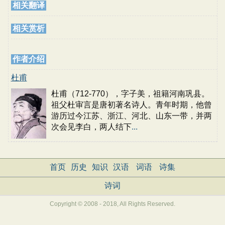
相关翻译
相关赏析
作者介绍
杜甫
杜甫（712-770），字子美，祖籍河南巩县。
祖父杜审言是唐初著名诗人。青年时期，他曾
游历过今江苏、浙江、河北、山东一带，并两
次会见李白，两人结下
...
首页
历史
知识
汉语
词语
诗集
诗词
Copyright © 2008 - 2018, All Rights Reserved.