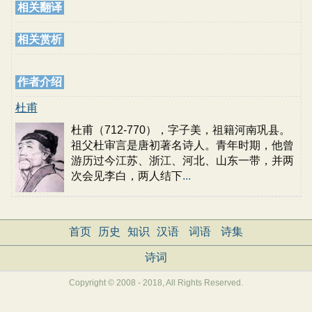
相关翻译
相关赏析
作者介绍
杜甫
杜甫（712-770），字子美，祖籍河南巩县。
祖父杜审言是唐初著名诗人。青年时期，他曾
游历过今江苏、浙江、河北、山东一带，并两
次会见李白，两人结下
...
首页
历史
知识
汉语
词语
诗集
诗词
Copyright © 2008 - 2018, All Rights Reserved.