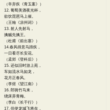
（辛弃疾《青玉案》）
12. 葡萄美酒夜光杯，
欲饮琵琶马上催。
（王翰《凉州词》）
13. 射人先射马，
擒贼先擒王。
（杜甫《前出塞》）
14.春风得意马蹄疾，
一日看尽长安花。
（孟郊《登科后》）
15. 还似旧时游上苑，
车如流水马如龙，
花月正春风。
（李煜《望江南》）
16. 郎骑竹马来，
绕床弄青梅。
（李白《长干行》）
17. 但使龙城飞将在，