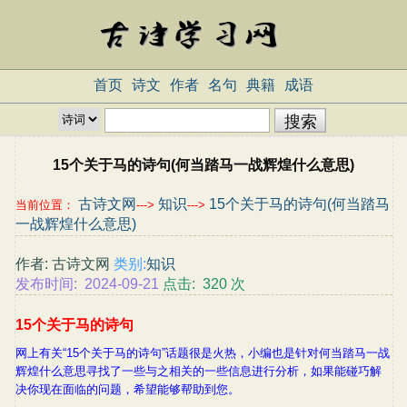
首页
诗文
作者
名句
典籍
成语
15个关于马的诗句(何当踏马一战辉煌什么意思)
古诗文网
知识
15个关于马的诗句(何当踏马
当前位置：
--->
--->
一战辉煌什么意思)
作者: 古诗文网
类别:
知识
发布时间: 2024-09-21
点击: 320 次
15个关于马的诗句
网上有关“15个关于马的诗句”话题很是火热，小编也是针对何当踏马一战
辉煌什么意思寻找了一些与之相关的一些信息进行分析，如果能碰巧解
决你现在面临的问题，希望能够帮助到您。