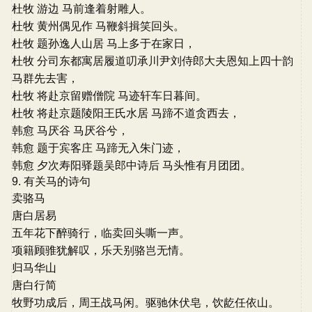
杜牧 游边 马前逢着射雕人。
杜牧 黄州偶见作 马鞭斜揖笑回头。
杜牧 题孙逸人山居 马上多于在家日，
杜牧 分司东都寓居履道叨承川尹刘侍郎大夫恩知上四十韵
马群先去害，
杜牧 将赴京留赠僧院 马迹轩车日暮间。
杜牧 将赴京题陵阳王氏水居 马蹄不道贪西去，
韩愈 马厌谷 马厌谷兮，
韩愈 题于宾客庄 马蹄无入朱门迹，
韩愈 夕次寿阳驿题吴郎中诗后 马头惟有月团团。
9. 有关马的诗句
卖骆马
唐白居易
五年花下醉骑行，临卖回头嘶一声。
项籍顾骓犹解叹，乐天别骆岂无情。
归马华山
唐白行简
牧野功成后，周王战马闲。驱驰休伏皂，饮龁任依山。