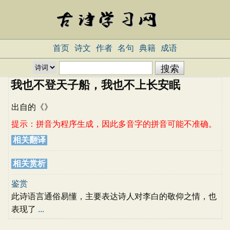
首页
诗文
作者
名句
典籍
成语
我也不登天子船，我也不上长安眠
出自
的《
》
提示：拼音为程序生成，因此多音字的拼音可能不准确。
相关翻译
相关赏析
鉴赏
此诗语言通俗易懂，主要表达诗人对李白的敬仰之情，也
表现了
...